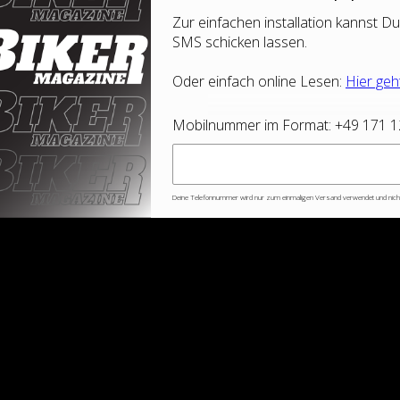
Zur einfachen installation kannst Du
SMS schicken lassen.
Oder einfach online Lesen:
Hier geh
Mobilnummer im Format: +49 171 
Deine Telefonnummer wird nur zum einmaligen Versand verwendet und nicht